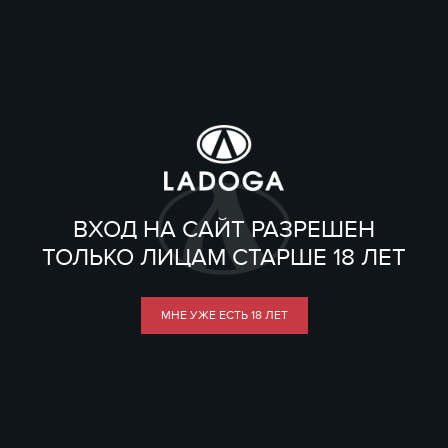
ВХОД НА САЙТ РАЗРЕШЕН
ТОЛЬКО ЛИЦАМ СТАРШЕ 18 ЛЕТ
МНЕ УЖЕ ЕСТЬ 18 ЛЕТ