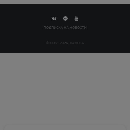
ПОДПИСКА НА НОВОСТИ
© 1995—2026, ЛАДОГА