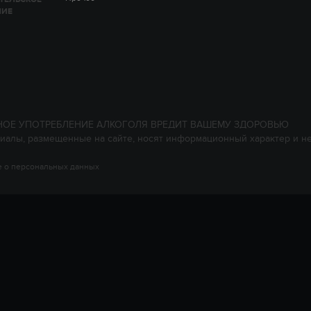
НИЕ
НОЕ УПОТРЕБЛЕНИЕ АЛКОГОЛЯ ВРЕДИТ ВАШЕМУ ЗДОРОВЬЮ
иалы, размещенные на сайте, носят информационный характер и н
 о персональных данных