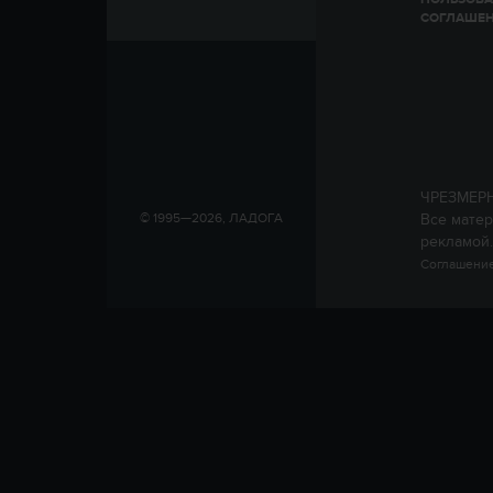
СОГЛАШЕ
ЧРЕЗМЕР
Все матер
© 1995—2026, ЛАДОГА
рекламой.
Соглашение