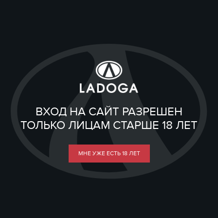
ВХОД НА САЙТ РАЗРЕШЕН
ТОЛЬКО ЛИЦАМ СТАРШЕ 18 ЛЕТ
МНЕ УЖЕ ЕСТЬ 18 ЛЕТ