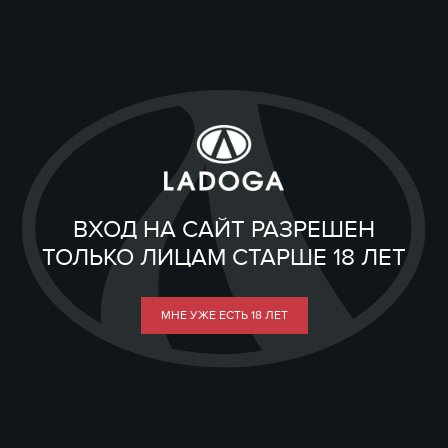
ВХОД НА САЙТ РАЗРЕШЕН
ТОЛЬКО ЛИЦАМ СТАРШЕ 18 ЛЕТ
МНЕ УЖЕ ЕСТЬ 18 ЛЕТ