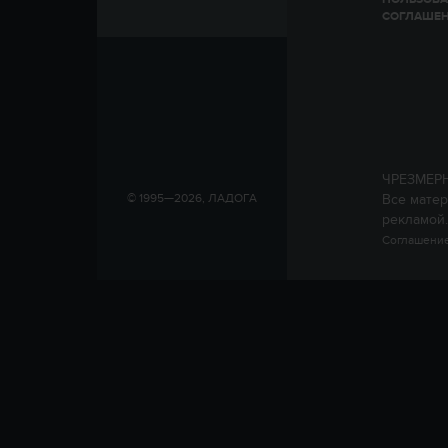
СОГЛАШЕ
ЧРЕЗМЕР
Все матер
© 1995—2026, ЛАДОГА
рекламой.
Соглашение