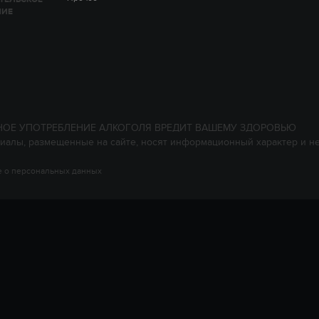
НИЕ
НОЕ УПОТРЕБЛЕНИЕ АЛКОГОЛЯ ВРЕДИТ ВАШЕМУ ЗДОРОВЬЮ
иалы, размещенные на сайте, носят информационный характер и н
 о персональных данных