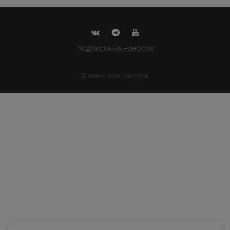
ПОДПИСКА НА НОВОСТИ
© 1995—2026, ЛАДОГА