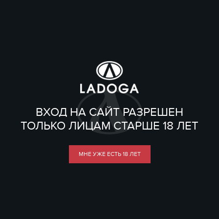
ВХОД НА САЙТ РАЗРЕШЕН
ТОЛЬКО ЛИЦАМ СТАРШЕ 18 ЛЕТ
МНЕ УЖЕ ЕСТЬ 18 ЛЕТ