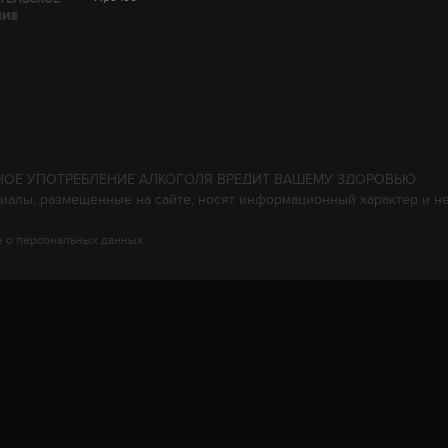
НИЕ
НОЕ УПОТРЕБЛЕНИЕ АЛКОГОЛЯ ВРЕДИТ ВАШЕМУ ЗДОРОВЬЮ
иалы, размещенные на сайте, носят информационный характер и н
 о персональных данных