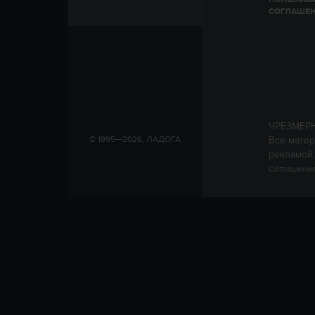
СОГЛАШЕ
ЧРЕЗМЕР
Все матер
© 1995—2026, ЛАДОГА
рекламой.
Соглашение