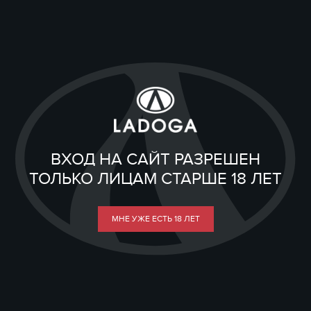
ВХОД НА САЙТ РАЗРЕШЕН
ТОЛЬКО ЛИЦАМ СТАРШЕ 18 ЛЕТ
МНЕ УЖЕ ЕСТЬ 18 ЛЕТ