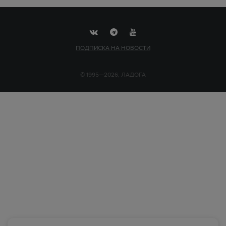
ПОДПИСКА НА НОВОСТИ
© 1995—2026, ЛАДОГА