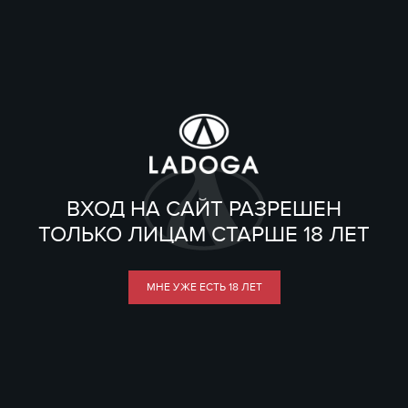
ВХОД НА САЙТ РАЗРЕШЕН
ТОЛЬКО ЛИЦАМ СТАРШЕ 18 ЛЕТ
МНЕ УЖЕ ЕСТЬ 18 ЛЕТ