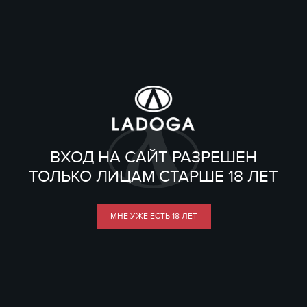
ВХОД НА САЙТ РАЗРЕШЕН
ТОЛЬКО ЛИЦАМ СТАРШЕ 18 ЛЕТ
МНЕ УЖЕ ЕСТЬ 18 ЛЕТ