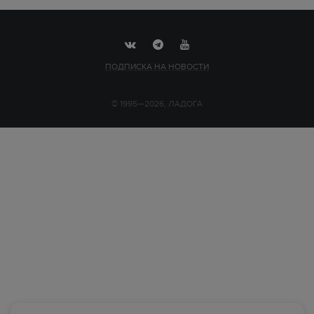
ПОДПИСКА НА НОВОСТИ
© 1995—2026, ЛАДОГА