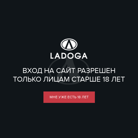
ВХОД НА САЙТ РАЗРЕШЕН
ТОЛЬКО ЛИЦАМ СТАРШЕ 18 ЛЕТ
МНЕ УЖЕ ЕСТЬ 18 ЛЕТ