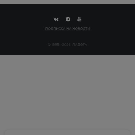
ПОДПИСКА НА НОВОСТИ
© 1995—2026, ЛАДОГА