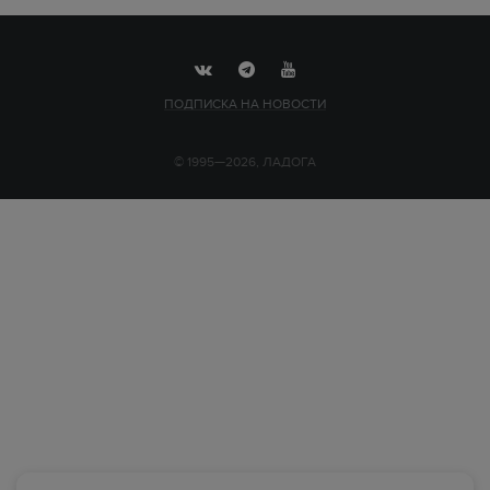
ПОДПИСКА НА НОВОСТИ
© 1995—2026, ЛАДОГА