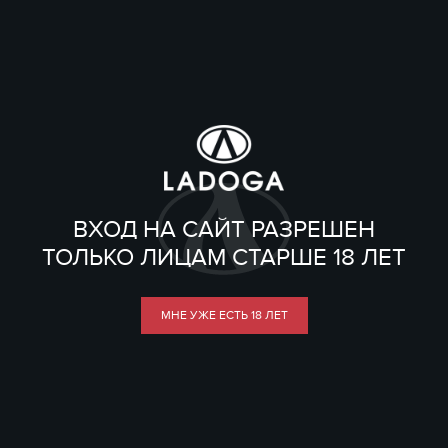
ВХОД НА САЙТ РАЗРЕШЕН
ТОЛЬКО ЛИЦАМ СТАРШЕ 18 ЛЕТ
МНЕ УЖЕ ЕСТЬ 18 ЛЕТ