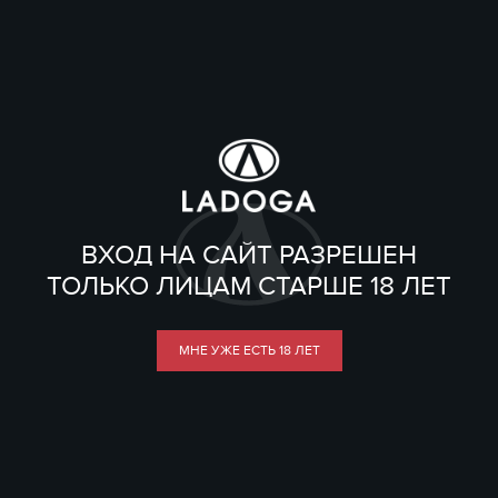
ВХОД НА САЙТ РАЗРЕШЕН
ТОЛЬКО ЛИЦАМ СТАРШЕ 18 ЛЕТ
МНЕ УЖЕ ЕСТЬ 18 ЛЕТ