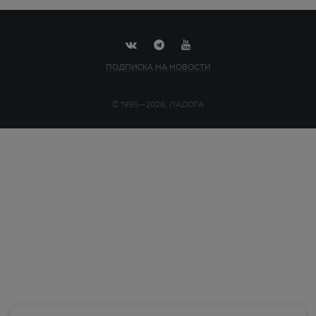
ПОДПИСКА НА НОВОСТИ
© 1995—2026, ЛАДОГА