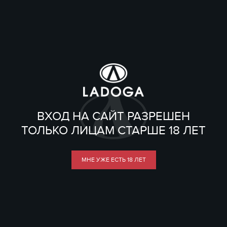
ВХОД НА САЙТ РАЗРЕШЕН
ТОЛЬКО ЛИЦАМ СТАРШЕ 18 ЛЕТ
МНЕ УЖЕ ЕСТЬ 18 ЛЕТ