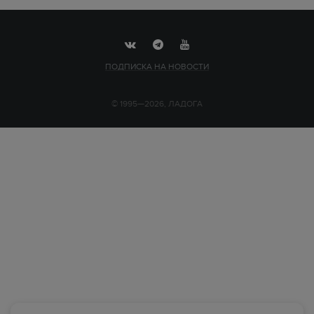
ПОДПИСКА НА НОВОСТИ
© 1995—2026, ЛАДОГА