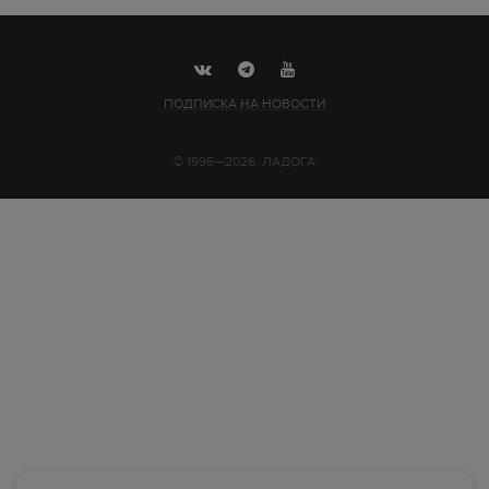
ПОДПИСКА НА НОВОСТИ
© 1995—2026, ЛАДОГА