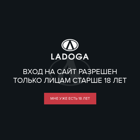
ВХОД НА САЙТ РАЗРЕШЕН
ТОЛЬКО ЛИЦАМ СТАРШЕ 18 ЛЕТ
МНЕ УЖЕ ЕСТЬ 18 ЛЕТ