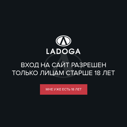
ВХОД НА САЙТ РАЗРЕШЕН
ТОЛЬКО ЛИЦАМ СТАРШЕ 18 ЛЕТ
МНЕ УЖЕ ЕСТЬ 18 ЛЕТ