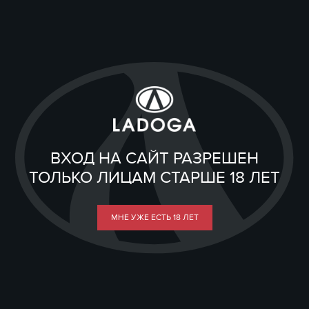
ВХОД НА САЙТ РАЗРЕШЕН
ТОЛЬКО ЛИЦАМ СТАРШЕ 18 ЛЕТ
МНЕ УЖЕ ЕСТЬ 18 ЛЕТ