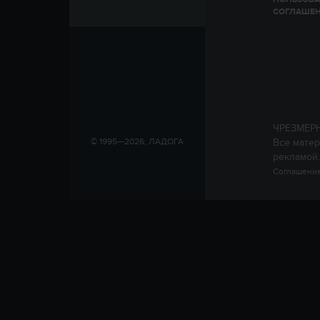
СОГЛАШЕ
ЧРЕЗМЕР
Все матер
© 1995—2026, ЛАДОГА
рекламой.
Соглашение