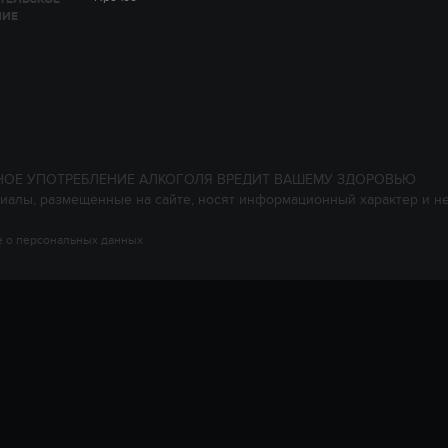
НИЕ
НОЕ УПОТРЕБЛЕНИЕ АЛКОГОЛЯ ВРЕДИТ ВАШЕМУ ЗДОРОВЬЮ
иалы, размещенные на сайте, носят информационный характер и н
 о персональных данных