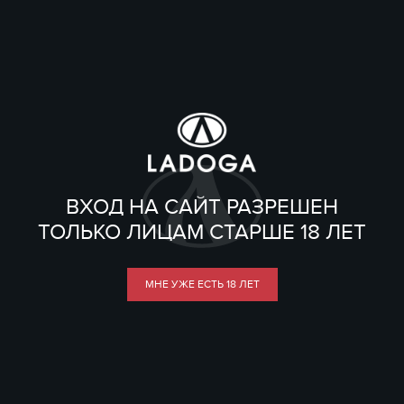
ВХОД НА САЙТ РАЗРЕШЕН
ТОЛЬКО ЛИЦАМ СТАРШЕ 18 ЛЕТ
МНЕ УЖЕ ЕСТЬ 18 ЛЕТ