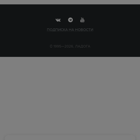
ПОДПИСКА НА НОВОСТИ
© 1995—2026, ЛАДОГА