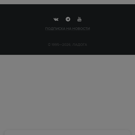
ПОДПИСКА НА НОВОСТИ
© 1995—2026, ЛАДОГА