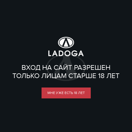
ВХОД НА САЙТ РАЗРЕШЕН
ТОЛЬКО ЛИЦАМ СТАРШЕ 18 ЛЕТ
МНЕ УЖЕ ЕСТЬ 18 ЛЕТ