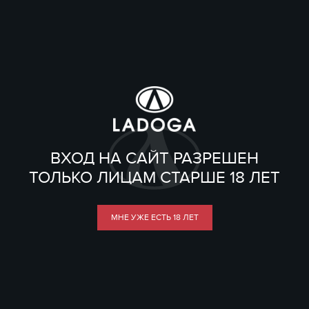
ВХОД НА САЙТ РАЗРЕШЕН
ТОЛЬКО ЛИЦАМ СТАРШЕ 18 ЛЕТ
МНЕ УЖЕ ЕСТЬ 18 ЛЕТ