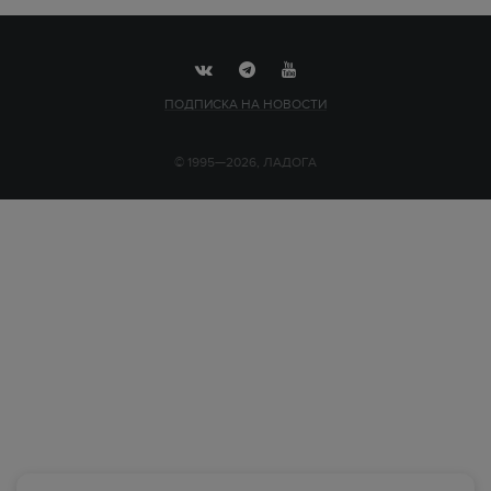
ПОДПИСКА НА НОВОСТИ
© 1995—2026, ЛАДОГА