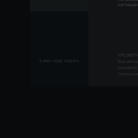
СОГЛАШЕ
ЧРЕЗМЕР
Все матер
© 1995—2026, ЛАДОГА
рекламой.
Соглашение