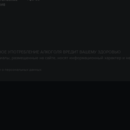
НИЕ
НОЕ УПОТРЕБЛЕНИЕ АЛКОГОЛЯ ВРЕДИТ ВАШЕМУ ЗДОРОВЬЮ
иалы, размещенные на сайте, носят информационный характер и н
 о персональных данных