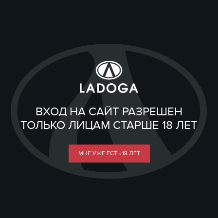
ВХОД НА САЙТ РАЗРЕШЕН
ТОЛЬКО ЛИЦАМ СТАРШЕ 18 ЛЕТ
МНЕ УЖЕ ЕСТЬ 18 ЛЕТ