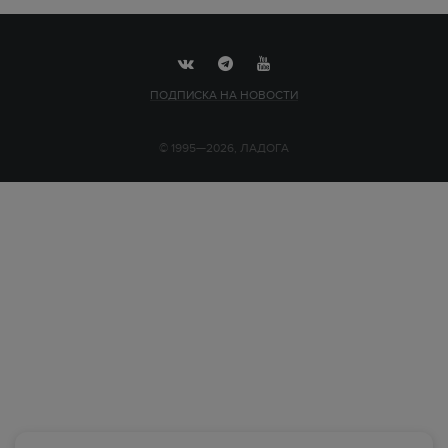
ПОДПИСКА НА НОВОСТИ
© 1995—2026, ЛАДОГА