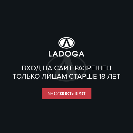
ВХОД НА САЙТ РАЗРЕШЕН
ТОЛЬКО ЛИЦАМ СТАРШЕ 18 ЛЕТ
МНЕ УЖЕ ЕСТЬ 18 ЛЕТ