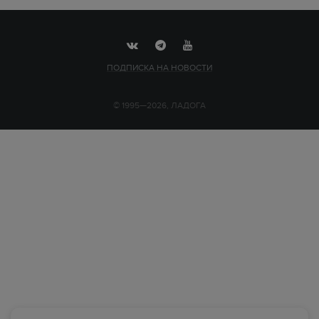
ПОДПИСКА НА НОВОСТИ
© 1995—2026, ЛАДОГА