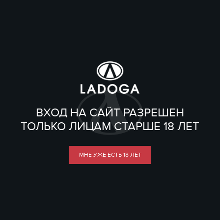
ВХОД НА САЙТ РАЗРЕШЕН
ТОЛЬКО ЛИЦАМ СТАРШЕ 18 ЛЕТ
МНЕ УЖЕ ЕСТЬ 18 ЛЕТ