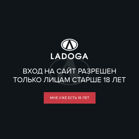
ВХОД НА САЙТ РАЗРЕШЕН
ТОЛЬКО ЛИЦАМ СТАРШЕ 18 ЛЕТ
МНЕ УЖЕ ЕСТЬ 18 ЛЕТ