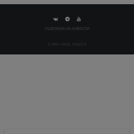
ПОДПИСКА НА НОВОСТИ
© 1995—2026, ЛАДОГА