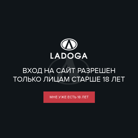
ВХОД НА САЙТ РАЗРЕШЕН
ТОЛЬКО ЛИЦАМ СТАРШЕ 18 ЛЕТ
МНЕ УЖЕ ЕСТЬ 18 ЛЕТ