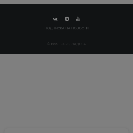
ПОДПИСКА НА НОВОСТИ
© 1995—2026, ЛАДОГА