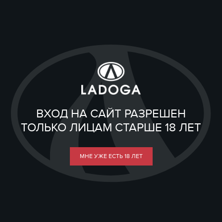
ВХОД НА САЙТ РАЗРЕШЕН
ТОЛЬКО ЛИЦАМ СТАРШЕ 18 ЛЕТ
МНЕ УЖЕ ЕСТЬ 18 ЛЕТ