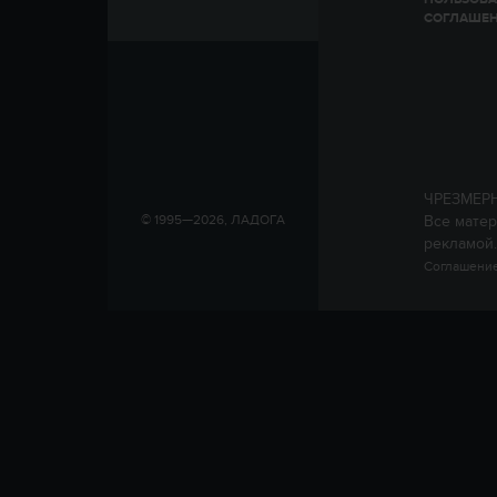
СОГЛАШЕ
ЧРЕЗМЕР
Все матер
© 1995—2026, ЛАДОГА
рекламой.
Соглашение