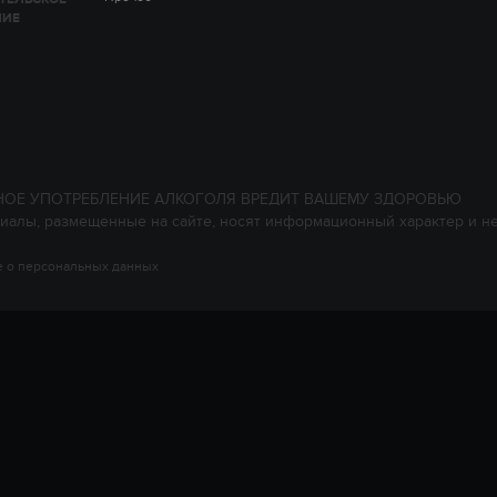
НИЕ
НОЕ УПОТРЕБЛЕНИЕ АЛКОГОЛЯ ВРЕДИТ ВАШЕМУ ЗДОРОВЬЮ
иалы, размещенные на сайте, носят информационный характер и н
 о персональных данных