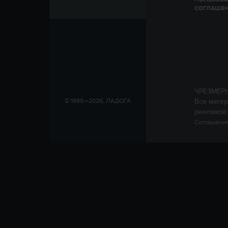
СОГЛАШЕ
ЧРЕЗМЕР
Все матер
© 1995—2026, ЛАДОГА
рекламой.
Соглашение