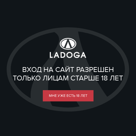
ВХОД НА САЙТ РАЗРЕШЕН
ТОЛЬКО ЛИЦАМ СТАРШЕ 18 ЛЕТ
МНЕ УЖЕ ЕСТЬ 18 ЛЕТ