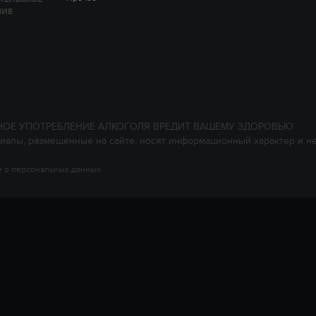
НИЕ
НОЕ УПОТРЕБЛЕНИЕ АЛКОГОЛЯ ВРЕДИТ ВАШЕМУ ЗДОРОВЬЮ
иалы, размещенные на сайте, носят информационный характер и н
 о персональных данных