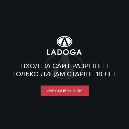
ВХОД НА САЙТ РАЗРЕШЕН
ТОЛЬКО ЛИЦАМ СТАРШЕ 18 ЛЕТ
МНЕ УЖЕ ЕСТЬ 18 ЛЕТ