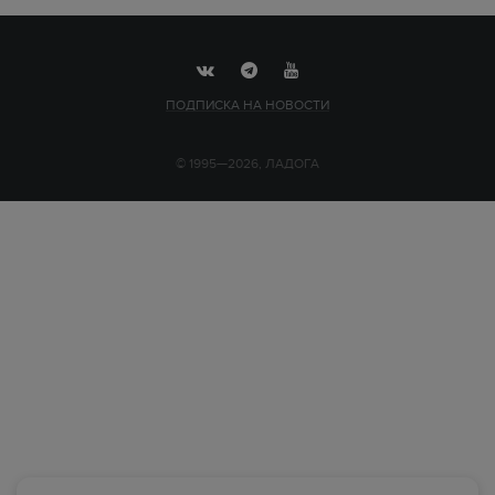
ПОДПИСКА НА НОВОСТИ
© 1995—2026, ЛАДОГА