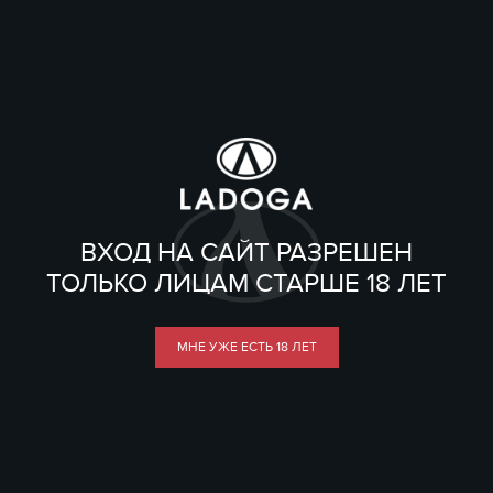
ВХОД НА САЙТ РАЗРЕШЕН
ТОЛЬКО ЛИЦАМ СТАРШЕ 18 ЛЕТ
МНЕ УЖЕ ЕСТЬ 18 ЛЕТ