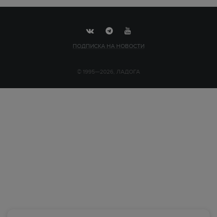
ПОДПИСКА НА НОВОСТИ
© 1995—2026, ЛАДОГА