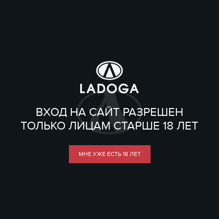
ВХОД НА САЙТ РАЗРЕШЕН
ТОЛЬКО ЛИЦАМ СТАРШЕ 18 ЛЕТ
МНЕ УЖЕ ЕСТЬ 18 ЛЕТ