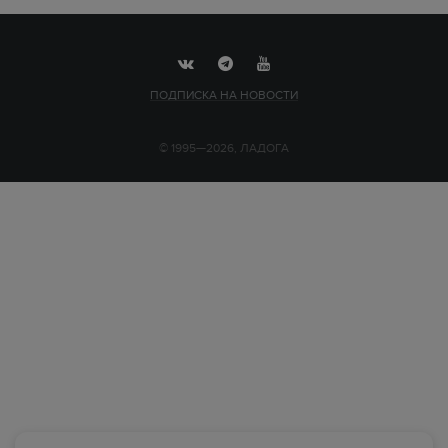
ПОДПИСКА НА НОВОСТИ
© 1995—2026, ЛАДОГА