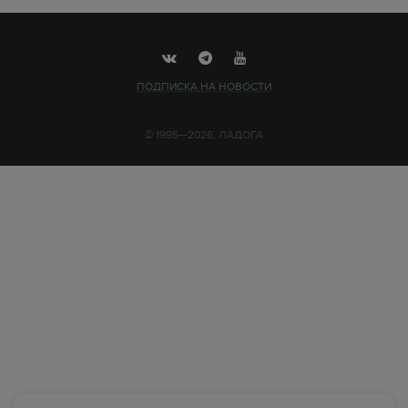
ПОДПИСКА НА НОВОСТИ
© 1995—2026, ЛАДОГА