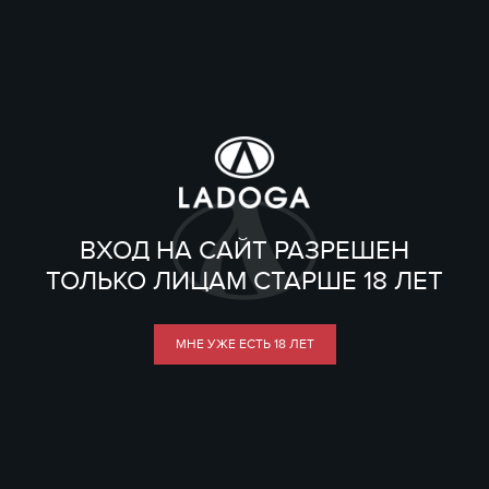
ВХОД НА САЙТ РАЗРЕШЕН
ТОЛЬКО ЛИЦАМ СТАРШЕ 18 ЛЕТ
МНЕ УЖЕ ЕСТЬ 18 ЛЕТ