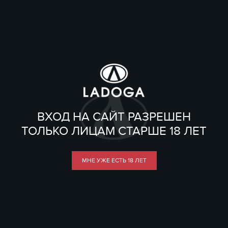
ВХОД НА САЙТ РАЗРЕШЕН
ТОЛЬКО ЛИЦАМ СТАРШЕ 18 ЛЕТ
МНЕ УЖЕ ЕСТЬ 18 ЛЕТ