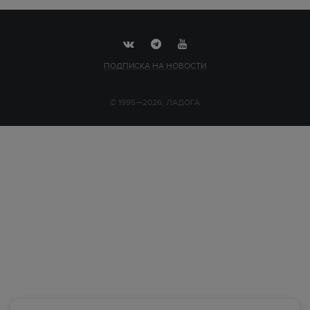
ПОДПИСКА НА НОВОСТИ
© 1995—2026, ЛАДОГА