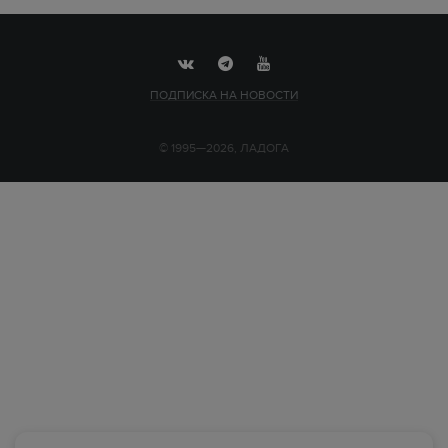
ПОДПИСКА НА НОВОСТИ
© 1995—2026, ЛАДОГА