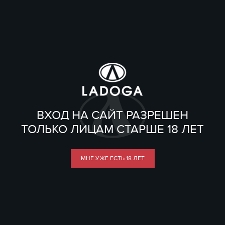
ВХОД НА САЙТ РАЗРЕШЕН
ТОЛЬКО ЛИЦАМ СТАРШЕ 18 ЛЕТ
МНЕ УЖЕ ЕСТЬ 18 ЛЕТ