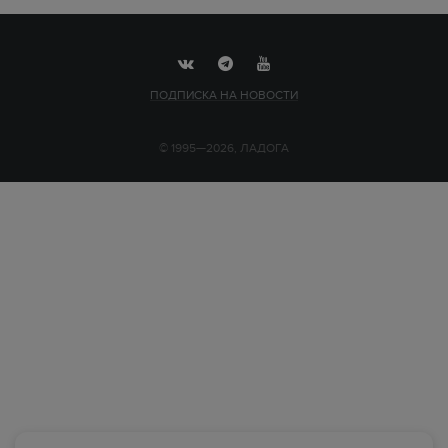
ПОДПИСКА НА НОВОСТИ
© 1995—2026, ЛАДОГА