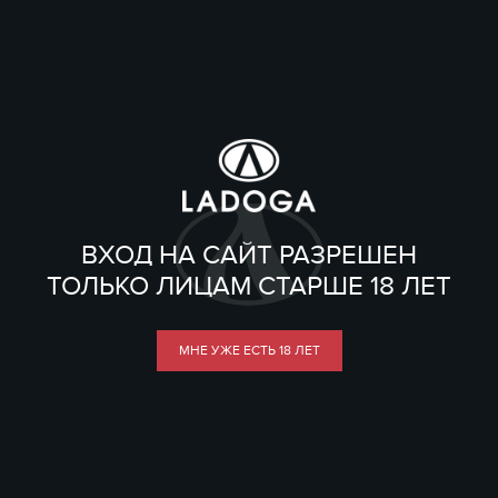
ВХОД НА САЙТ РАЗРЕШЕН
ТОЛЬКО ЛИЦАМ СТАРШЕ 18 ЛЕТ
МНЕ УЖЕ ЕСТЬ 18 ЛЕТ