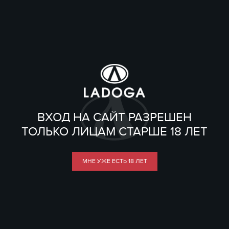
ВХОД НА САЙТ РАЗРЕШЕН
ТОЛЬКО ЛИЦАМ СТАРШЕ 18 ЛЕТ
МНЕ УЖЕ ЕСТЬ 18 ЛЕТ