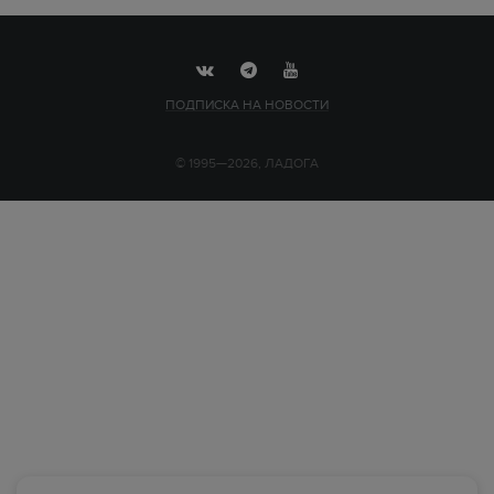
ПОДПИСКА НА НОВОСТИ
© 1995—2026, ЛАДОГА