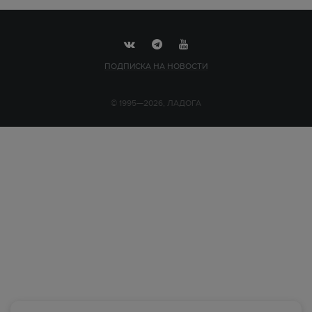
ПОДПИСКА НА НОВОСТИ
© 1995—2026, ЛАДОГА