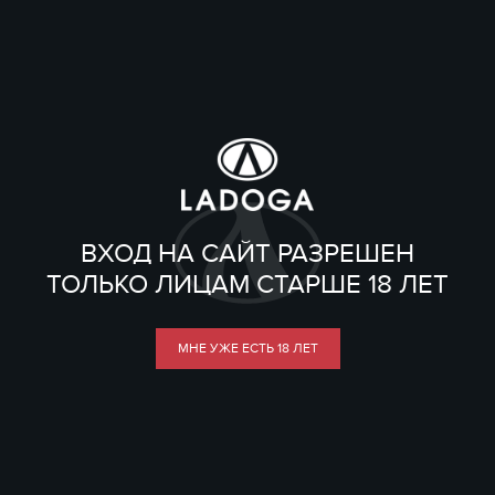
ВХОД НА САЙТ РАЗРЕШЕН
ТОЛЬКО ЛИЦАМ СТАРШЕ 18 ЛЕТ
МНЕ УЖЕ ЕСТЬ 18 ЛЕТ