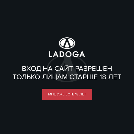
ВХОД НА САЙТ РАЗРЕШЕН
ТОЛЬКО ЛИЦАМ СТАРШЕ 18 ЛЕТ
МНЕ УЖЕ ЕСТЬ 18 ЛЕТ