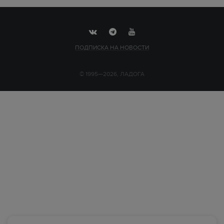
ПОДПИСКА НА НОВОСТИ
© 1995—2026, ЛАДОГА