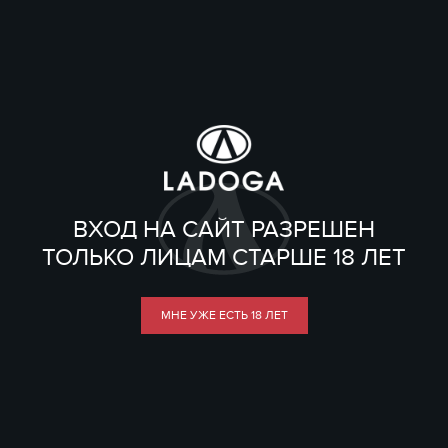
ВХОД НА САЙТ РАЗРЕШЕН
ТОЛЬКО ЛИЦАМ СТАРШЕ 18 ЛЕТ
МНЕ УЖЕ ЕСТЬ 18 ЛЕТ