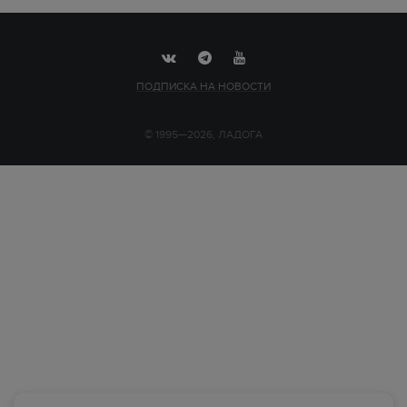
ПОДПИСКА НА НОВОСТИ
© 1995—2026, ЛАДОГА