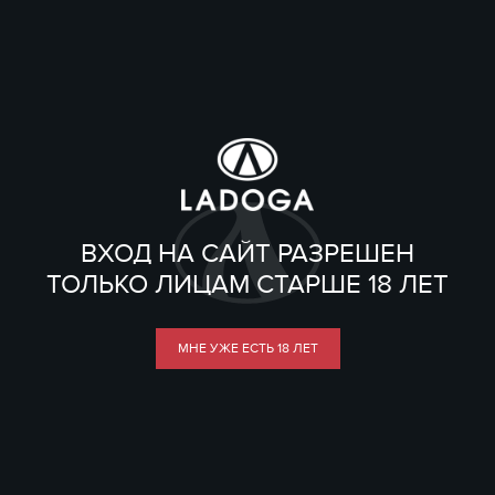
ВХОД НА САЙТ РАЗРЕШЕН
ТОЛЬКО ЛИЦАМ СТАРШЕ 18 ЛЕТ
МНЕ УЖЕ ЕСТЬ 18 ЛЕТ