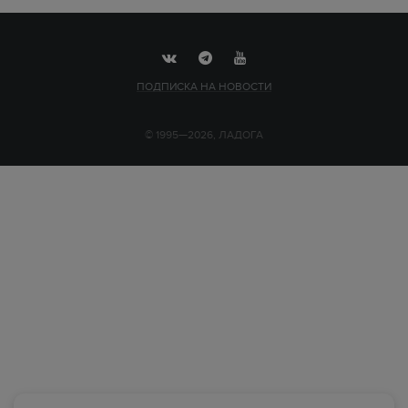
ПОДПИСКА НА НОВОСТИ
© 1995—2026, ЛАДОГА