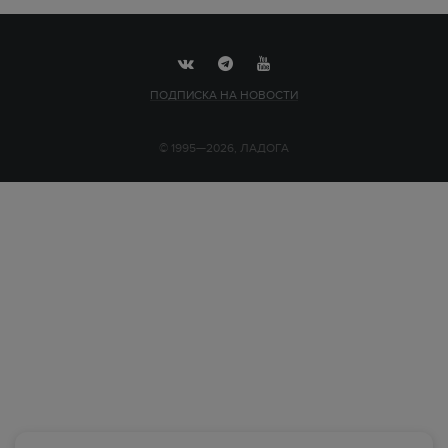
ПОДПИСКА НА НОВОСТИ
© 1995—2026, ЛАДОГА