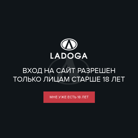
ВХОД НА САЙТ РАЗРЕШЕН
ТОЛЬКО ЛИЦАМ СТАРШЕ 18 ЛЕТ
МНЕ УЖЕ ЕСТЬ 18 ЛЕТ