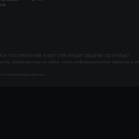
НИЕ
НОЕ УПОТРЕБЛЕНИЕ АЛКОГОЛЯ ВРЕДИТ ВАШЕМУ ЗДОРОВЬЮ
иалы, размещенные на сайте, носят информационный характер и н
 о персональных данных