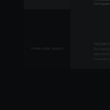
СОГЛАШЕ
ЧРЕЗМЕР
Все матер
© 1995—2026, ЛАДОГА
рекламой.
Соглашение