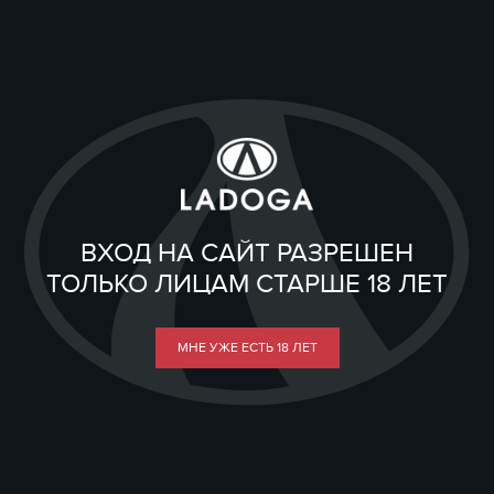
ВХОД НА САЙТ РАЗРЕШЕН
ТОЛЬКО ЛИЦАМ СТАРШЕ 18 ЛЕТ
МНЕ УЖЕ ЕСТЬ 18 ЛЕТ