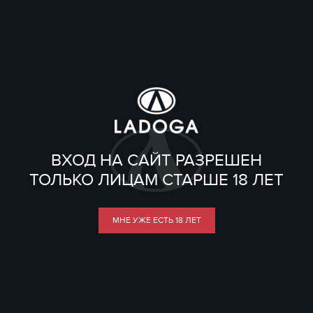
ВХОД НА САЙТ РАЗРЕШЕН
ТОЛЬКО ЛИЦАМ СТАРШЕ 18 ЛЕТ
МНЕ УЖЕ ЕСТЬ 18 ЛЕТ