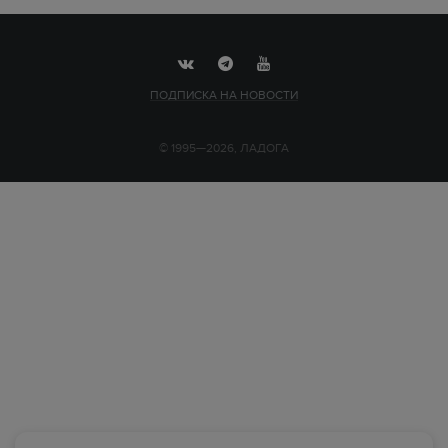
ПОДПИСКА НА НОВОСТИ
© 1995—2026, ЛАДОГА