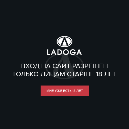
ВХОД НА САЙТ РАЗРЕШЕН
ТОЛЬКО ЛИЦАМ СТАРШЕ 18 ЛЕТ
МНЕ УЖЕ ЕСТЬ 18 ЛЕТ