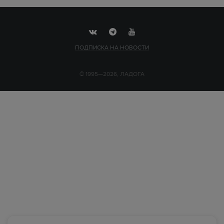
ПОДПИСКА НА НОВОСТИ
© 1995—2026, ЛАДОГА