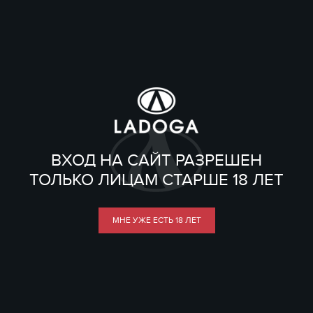
ВХОД НА САЙТ РАЗРЕШЕН
ТОЛЬКО ЛИЦАМ СТАРШЕ 18 ЛЕТ
МНЕ УЖЕ ЕСТЬ 18 ЛЕТ