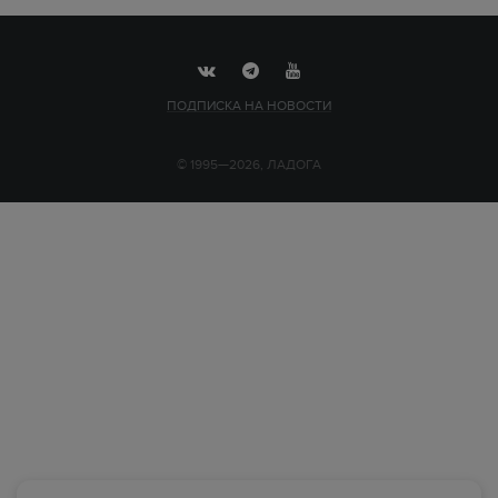
ПОДПИСКА НА НОВОСТИ
© 1995—2026, ЛАДОГА