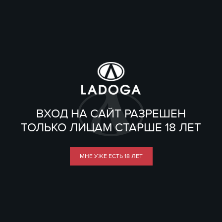
ВХОД НА САЙТ РАЗРЕШЕН
ТОЛЬКО ЛИЦАМ СТАРШЕ 18 ЛЕТ
МНЕ УЖЕ ЕСТЬ 18 ЛЕТ