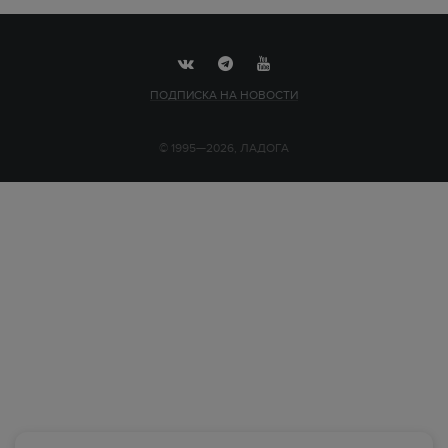
ПОДПИСКА НА НОВОСТИ
© 1995—2026, ЛАДОГА