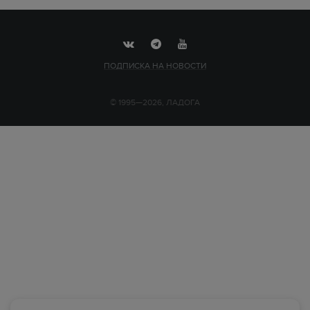
ПОДПИСКА НА НОВОСТИ
© 1995—2026, ЛАДОГА