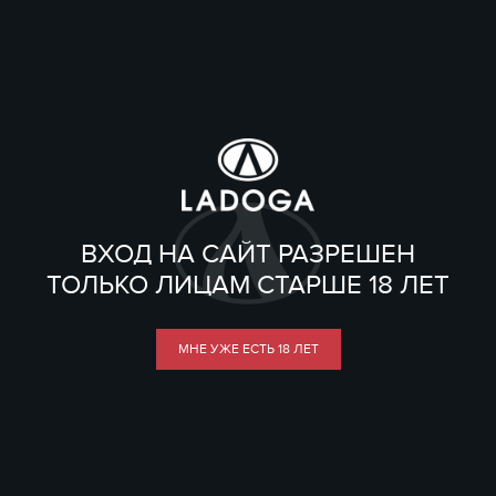
ВХОД НА САЙТ РАЗРЕШЕН
ТОЛЬКО ЛИЦАМ СТАРШЕ 18 ЛЕТ
МНЕ УЖЕ ЕСТЬ 18 ЛЕТ