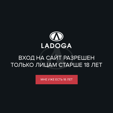
ВХОД НА САЙТ РАЗРЕШЕН
ТОЛЬКО ЛИЦАМ СТАРШЕ 18 ЛЕТ
МНЕ УЖЕ ЕСТЬ 18 ЛЕТ