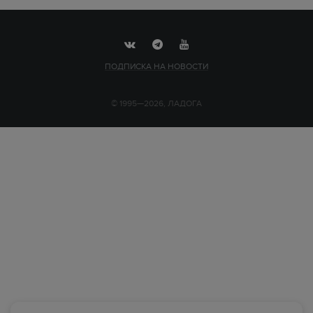
ПОДПИСКА НА НОВОСТИ
© 1995—2026, ЛАДОГА