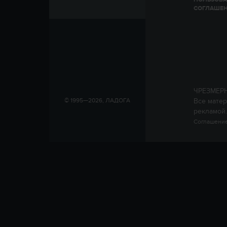
СОГЛАШЕ
ЧРЕЗМЕР
Все матер
© 1995—2026, ЛАДОГА
рекламой.
Соглашение