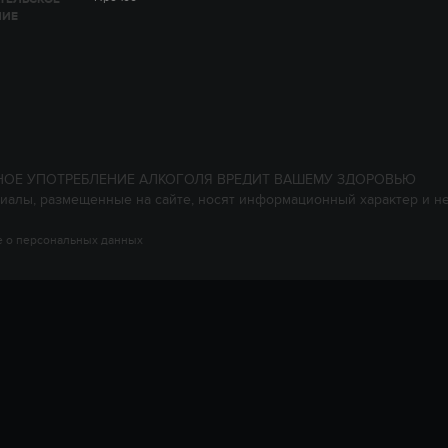
НИЕ
НОЕ УПОТРЕБЛЕНИЕ АЛКОГОЛЯ ВРЕДИТ ВАШЕМУ ЗДОРОВЬЮ
иалы, размещенные на сайте, носят информационный характер и н
 о персональных данных