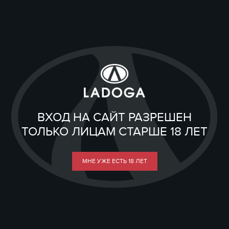
ВХОД НА САЙТ РАЗРЕШЕН
ТОЛЬКО ЛИЦАМ СТАРШЕ 18 ЛЕТ
МНЕ УЖЕ ЕСТЬ 18 ЛЕТ