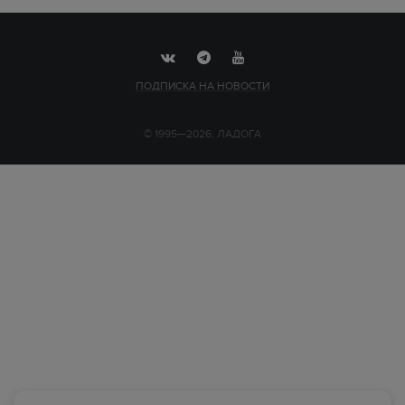
ПОДПИСКА НА НОВОСТИ
© 1995—2026, ЛАДОГА