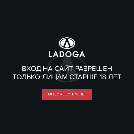
ВХОД НА САЙТ РАЗРЕШЕН
ТОЛЬКО ЛИЦАМ СТАРШЕ 18 ЛЕТ
МНЕ УЖЕ ЕСТЬ 18 ЛЕТ