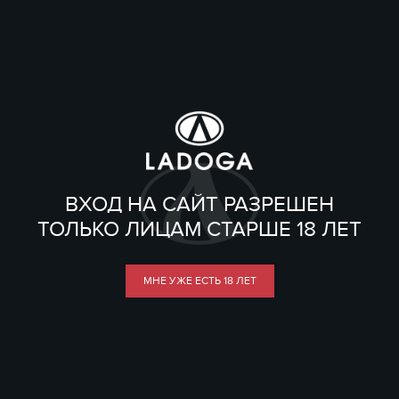
ВХОД НА САЙТ РАЗРЕШЕН
ТОЛЬКО ЛИЦАМ СТАРШЕ 18 ЛЕТ
МНЕ УЖЕ ЕСТЬ 18 ЛЕТ