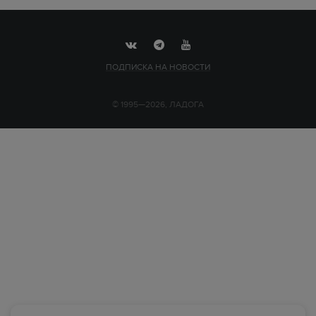
ПОДПИСКА НА НОВОСТИ
© 1995—2026, ЛАДОГА