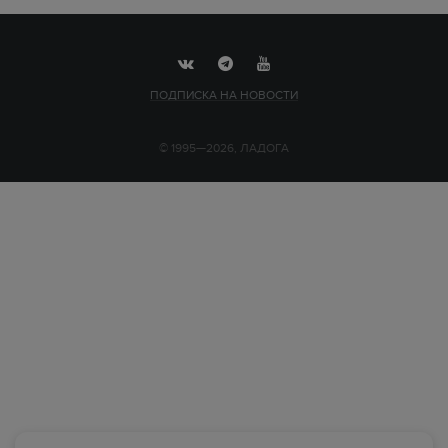
ПОДПИСКА НА НОВОСТИ
© 1995—2026, ЛАДОГА