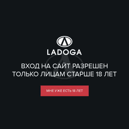
ВХОД НА САЙТ РАЗРЕШЕН
ТОЛЬКО ЛИЦАМ СТАРШЕ 18 ЛЕТ
МНЕ УЖЕ ЕСТЬ 18 ЛЕТ