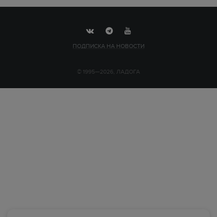
ПОДПИСКА НА НОВОСТИ
© 1995—2026, ЛАДОГА