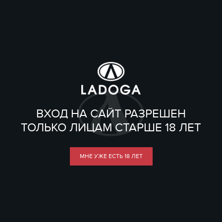
ВХОД НА САЙТ РАЗРЕШЕН
ТОЛЬКО ЛИЦАМ СТАРШЕ 18 ЛЕТ
МНЕ УЖЕ ЕСТЬ 18 ЛЕТ