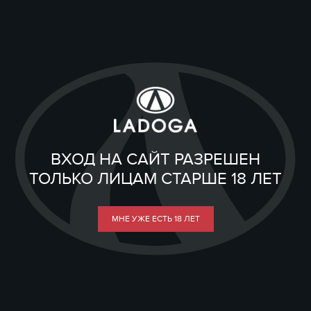
ВХОД НА САЙТ РАЗРЕШЕН
ТОЛЬКО ЛИЦАМ СТАРШЕ 18 ЛЕТ
МНЕ УЖЕ ЕСТЬ 18 ЛЕТ