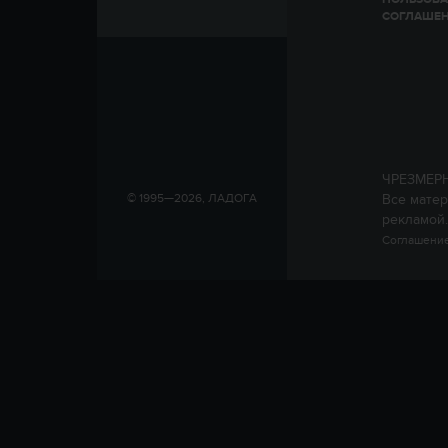
СОГЛАШЕ
ЧРЕЗМЕР
Все матер
© 1995—2026, ЛАДОГА
рекламой.
Соглашение