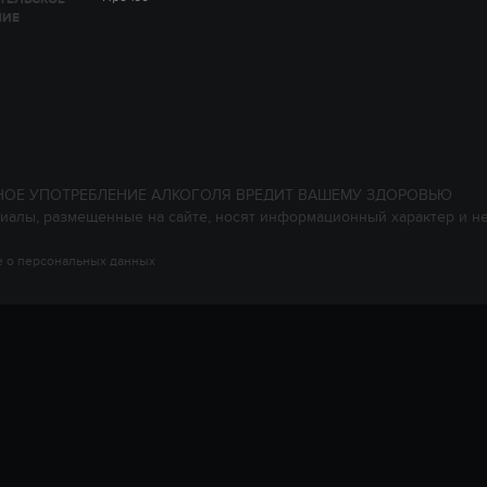
НИЕ
НОЕ УПОТРЕБЛЕНИЕ АЛКОГОЛЯ ВРЕДИТ ВАШЕМУ ЗДОРОВЬЮ
иалы, размещенные на сайте, носят информационный характер и н
 о персональных данных